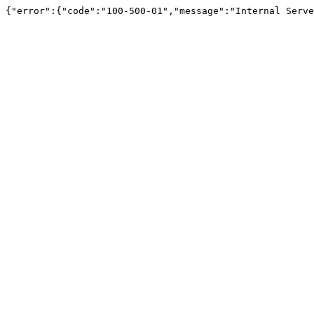
{"error":{"code":"100-500-01","message":"Internal Serve