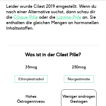
Leider wurde Cilest 2019 eingestellt. Wenn du
nach einer Alternative suchst, dann schau dir
die
Cilique-Pille
oder die
Lizinna-Pille
an. Sie
enthalten die gleichen Mengen an hormonellen
Inhaltsstoffen.
Was ist
in der
Cilest Pille
?
35
mcg
250
mcg
Ethinylestradiol
Norgestimate
Hohes
Weniger androgen
Östrogenniveau
Gestagen