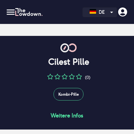
DE
Cilest Pille
(0)
Kombi-Pille
Weitere Infos