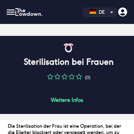
DE
Sterilisation bei Frauen
(0)
Weitere Infos
Die Sterilisation der Frau ist eine Operation, bei der
die Eileiter blockiert oder versiegelt werden, um zu