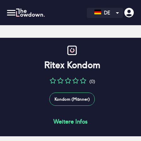
DE
Ritex Kondom
(0)
Kondom (Männer)
Weitere Infos