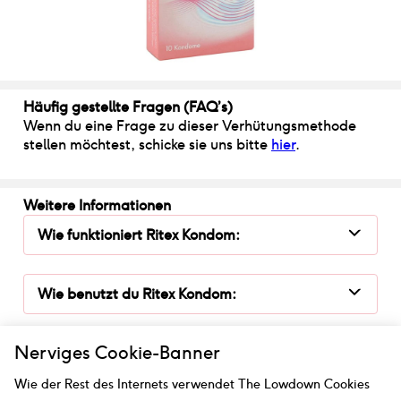
Häufig gestellte Fragen (FAQ’s)
Wenn du eine Frage zu dieser Verhütungsmethode
stellen möchtest, schicke sie uns bitte
hier
.
Weitere Informationen
Wie funktioniert
Ritex Kondom
:
Wie benutzt du
Ritex Kondom
:
Nerviges Cookie-Banner
Wie sicher ist
Ritex Kondom
:
Wie der Rest des Internets verwendet The Lowdown Cookies