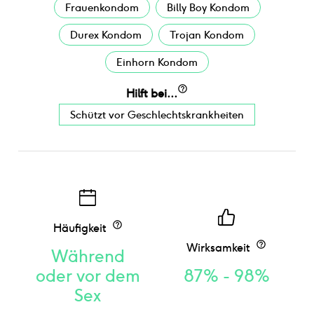
Frauenkondom
Billy Boy Kondom
Durex Kondom
Trojan Kondom
Einhorn Kondom
Hilft bei...
Schützt vor Geschlechtskrankheiten
Häufigkeit
Wirksamkeit
Während
oder vor dem
87% - 98%
Sex