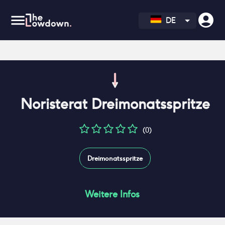
DE
Noristerat Dreimonatsspritze
(0)
Dreimonatsspritze
Weitere Infos