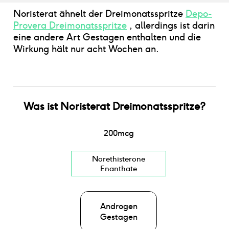
Noristerat ähnelt der Dreimonatsspritze
Depo-
Provera Dreimonatsspritze
, allerdings ist darin
eine andere Art Gestagen enthalten und die
Wirkung hält nur acht Wochen an.
Was ist
Noristerat Dreimonatsspritze
?
200
mcg
Norethisterone
Enanthate
Androgen
Gestagen