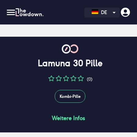
DE
Lamuna 30 Pille
(0)
Kombi-Pille
Weitere Infos