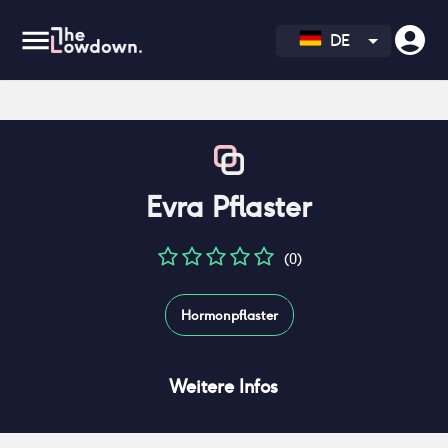
DE
Evra Pflaster
(0)
Hormonpflaster
Weitere Infos