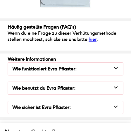
Häufig gestellte Fragen (FAQ’s)
Wenn du eine Frage zu dieser Verhütungsmethode
stellen möchtest, schicke sie uns bitte
hier
.
Weitere Informationen
Wie funktioniert
Evra Pflaster
:
Wie benutzt du
Evra Pflaster
:
Wie sicher ist
Evra Pflaster
:
Diese Informationen wurden von unserer englischen