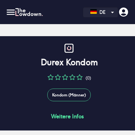
DE
Durex Kondom
(0)
Kondom (Männer)
Weitere Infos