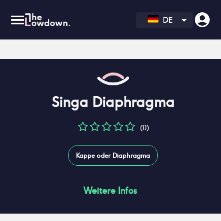
DE
Singa Diaphragma
(0)
Kappe oder Diaphragma
Weitere Infos