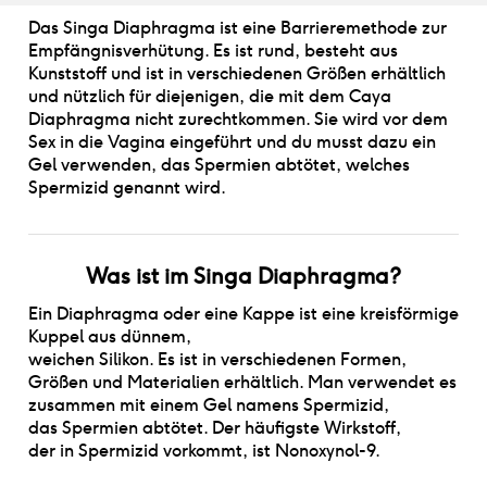
Das Singa Diaphragma ist eine Barrieremethode zur
Empfängnisverhütung. Es ist rund, besteht aus
Kunststoff und ist in verschiedenen Größen erhältlich
und nützlich für diejenigen, die mit dem Caya
Diaphragma nicht zurechtkommen. Sie wird vor dem
Sex in die Vagina eingeführt und du musst dazu ein
Gel verwenden, das Spermien abtötet, welches
Spermizid genannt wird.
Was ist
im
Singa Diaphragma
?
Ein Diaphragma oder eine Kappe ist eine kreisförmige
Kuppel aus dünnem
,
weichen Silikon. Es ist in verschiedenen Formen
,
Größen und Materialien erhältlich. Man verwendet es
zusammen mit einem Gel namens Spermizid
,
das Spermien abtötet. Der häufigste Wirkstoff
,
der in Spermizid vorkommt
,
ist Nonoxynol-9.