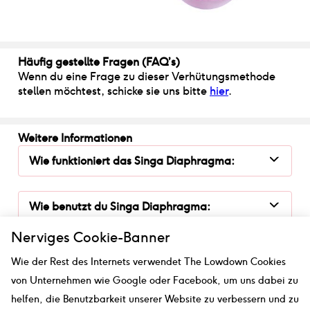
Häufig gestellte Fragen (FAQ’s)
Wenn du eine Frage zu dieser Verhütungsmethode
stellen möchtest, schicke sie uns bitte
hier
.
Weitere Informationen
Wie funktioniert
das
Singa Diaphragma
:
Wie benutzt du
Singa Diaphragma
:
Nerviges Cookie-Banner
Wie sicher ist
das
Singa Diaphragma
:
Wie der Rest des Internets verwendet The Lowdown Cookies
von Unternehmen wie Google oder Facebook, um uns dabei zu
helfen, die Benutzbarkeit unserer Website zu verbessern und zu
Diese Informationen wurden von unserer englischen