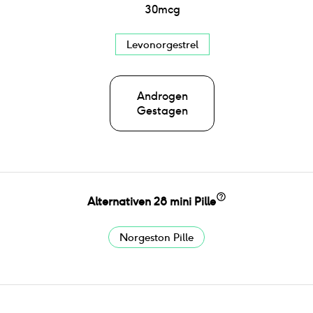
30
mcg
Levonorgestrel
Androgen
Gestagen
Alternativen
28 mini Pille
Norgeston Pille