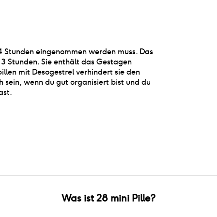
lle 24 Stunden eingenommen werden muss. Das
r 3 Stunden. Sie enthält das Gestagen
llen mit Desogestrel verhindert sie den
ch sein, wenn du gut organisiert bist und du
ast.
Was ist
28 mini Pille
?