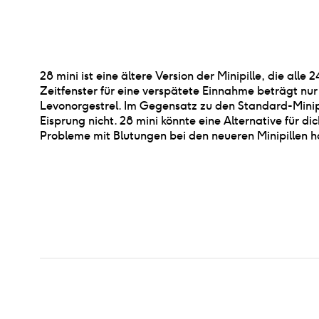
28 mini ist eine ältere Version der Minipille, die a
Zeitfenster für eine verspätete Einnahme beträgt nu
Levonorgestrel. Im Gegensatz zu den Standard-Minipi
Eisprung nicht. 28 mini könnte eine Alternative für di
Probleme mit Blutungen bei den neueren Minipillen h