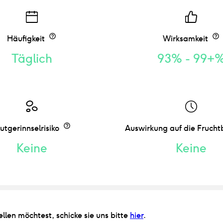
Häufigkeit
Wirksamkeit
Täglich
93% - 99+
utgerinnselrisiko
Auswirkung auf die Frucht
Keine
Keine
len möchtest, schicke sie uns bitte
hier
.