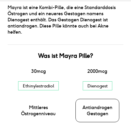
Mayra ist eine Kombi-Pille, die eine Standarddosis
Östrogen und ein neueres Gestagen namens
Dienogest enthält. Das Gestagen Dienogest ist
antiandrogen. Diese Pille könnte auch bei Akne
helfen.
Was ist
Mayra Pille
?
30
mcg
2000
mcg
Ethinylestradiol
Dienogest
Mittleres
Antiandrogen
Östrogenniveau
Gestagen