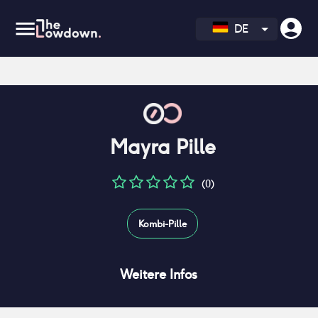
DE
Mayra Pille
(0)
Kombi-Pille
Weitere Infos