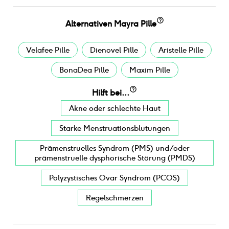
Alternativen
Mayra Pille
Velafee Pille
Dienovel Pille
Aristelle Pille
BonaDea Pille
Maxim Pille
Hilft bei...
Akne oder schlechte Haut
Starke Menstruationsblutungen
Prämenstruelles Syndrom (PMS) und/oder
prämenstruelle dysphorische Störung (PMDS)
Polyzystisches Ovar Syndrom (PCOS)
Regelschmerzen