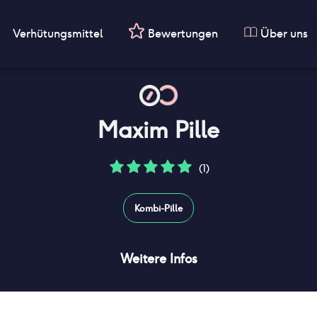
Verhütungsmittel
Bewertungen
Über uns
Maxim Pille
(1)
Kombi-Pille
Weitere Infos