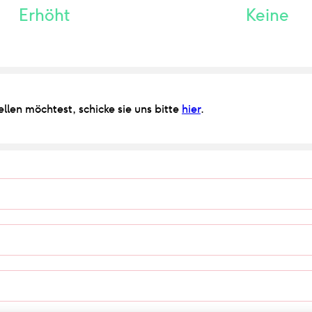
Erhöht
Keine
len möchtest, schicke sie uns bitte
hier
.