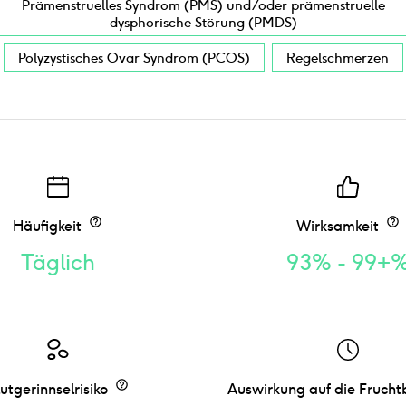
Prämenstruelles Syndrom (PMS) und/oder prämenstruelle
dysphorische Störung (PMDS)
Polyzystisches Ovar Syndrom (PCOS)
Regelschmerzen
Häufigkeit
Wirksamkeit
Täglich
93% - 99+
utgerinnselrisiko
Auswirkung auf die Frucht