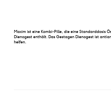
Maxim ist eine Kombi-Pille, die eine Standarddosis
Dienogest enthält. Das Gestagen Dienogest ist antian
helfen.