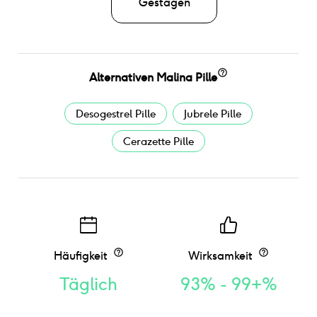
Gestagen
Alternativen
Malina Pille
Desogestrel Pille
Jubrele Pille
Cerazette Pille
Häufigkeit
Wirksamkeit
Täglich
93% - 99+%