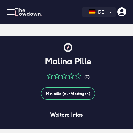
DE
Malina Pille
(0)
Minipille (nur Gestagen)
Weitere Infos