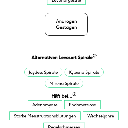
Levonorgestrel
Androgen
Gestagen
Alternativen
Levosert Spirale
Jaydess Spirale
Kyleena Spirale
Mirena Spirale
Hilft bei...
Adenomyose
Endometriose
Starke Menstruationsblutungen
Wechseljahre
Regelschmerzen