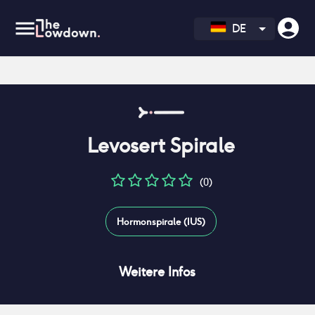
DE
Levosert Spirale
(0)
Hormonspirale (IUS)
Weitere Infos