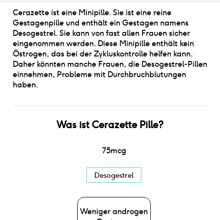
Cerazette ist eine Minipille. Sie ist eine reine
Gestagenpille und enthält ein Gestagen namens
Desogestrel. Sie kann von fast allen Frauen sicher
eingenommen werden. Diese Minipille enthält kein
Östrogen, das bei der Zykluskontrolle helfen kann.
Daher könnten manche Frauen, die Desogestrel-Pillen
einnehmen, Probleme mit Durchbruchblutungen
haben.
Was ist
Cerazette Pille
?
75
mcg
Desogestrel
Weniger androgen