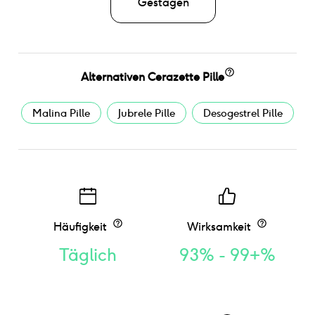
Gestagen
Alternativen
Cerazette Pille
Malina Pille
Jubrele Pille
Desogestrel Pille
Häufigkeit
Wirksamkeit
Täglich
93% - 99+%