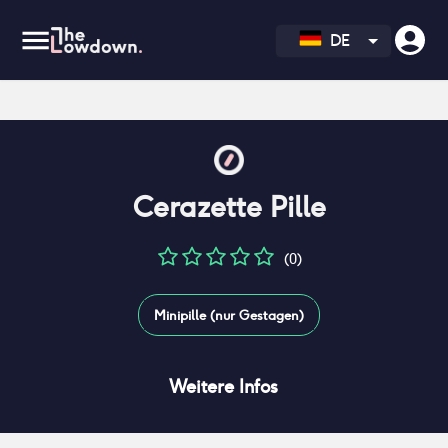
DE
Cerazette Pille
(0)
Minipille (nur Gestagen)
Weitere Infos