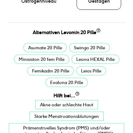
Östrogenniveau
Gestagen
Alternativen
Levomin 20 Pille
Asumate 20 Pille
Swingo 20 Pille
Minisiston 20 fem Pille
Leona HEXAL Pille
Femikadin 20 Pille
Leios Pille
Evaluna 20 Pille
Hilft bei...
Akne oder schlechte Haut
Starke Menstruationsblutungen
Prämenstruelles Syndrom (PMS) und/oder