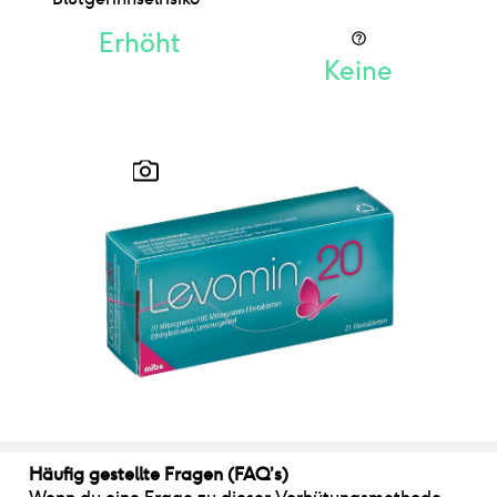
Erhöht
Keine
Häufig gestellte Fragen (FAQ’s)