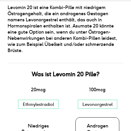
Levomin 20 ist eine Kombi-Pille mit niedrigem
Östrogengehalt, die ein androgenes Gestagen
namens Levonorgestrel enthält, das auch in
Hormonspiralen enthalten ist. Asumate 20 könnte
eine gute Option sein, wenn du unter Östrogen-
Nebenwirkungen bei anderen Kombi-Pillen leidest,
wie zum Beispiel Übelkeit und/oder schmerzende
Brüste.
Was ist
Levomin 20 Pille
?
20
mcg
100
mcg
Ethinylestradiol
Levonorgestrel
Niedriges
Androgen