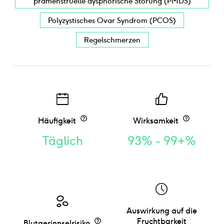
prämenstruelle dysphorische Störung (PMDS)
Polyzystisches Ovar Syndrom (PCOS)
Regelschmerzen
Häufigkeit
Wirksamkeit
Täglich
93% - 99+%
Auswirkung auf die
Fruchtbarkeit
Blutgerinnselrisiko