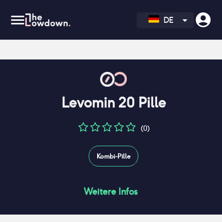
DE
Levomin 20 Pille
(0)
Kombi-Pille
Weitere Infos