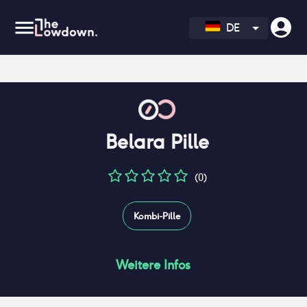
DE
Belara Pille
(0)
Kombi-Pille
Weitere Infos