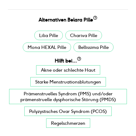
Alternativen
Belara Pille
Lilia Pille
Chariva Pille
Mona HEXAL Pille
Bellissima Pille
Hilft bei...
Akne oder schlechte Haut
Starke Menstruationsblutungen
Prämenstruelles Syndrom (PMS) und/oder
prämenstruelle dysphorische Störung (PMDS)
Polyzystisches Ovar Syndrom (PCOS)
Regelschmerzen