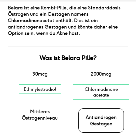
Belara ist eine Kombi-Pille, die eine Standarddosis
Östrogen und ein Gestagen namens
Chlormadinonacetat enthält. Dies ist ein
antiandrogenes Gestagen und könnte daher eine
Option sein, wenn du Akne hast.
Was ist
Belara Pille
?
30
mcg
2000
mcg
Ethinylestradiol
Chlormadinone
acetate
Mittleres
Antiandrogen
Östrogenniveau
Gestagen