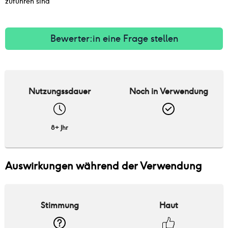
zuführen sind
Bewerter:in eine Frage stellen
Nutzungssdauer
Noch in Verwendung
8+ Jhr
Auswirkungen während der Verwendung
Stimmung
Haut